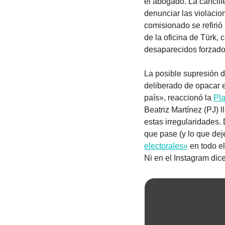
el abogado. La cancille
denunciar las violacio
comisionado se refirió
de la oficina de Türk, 
desaparecidos forzado
La posible supresión d
deliberado de opacar el
país», reaccionó la 
Pla
Beatriz Martínez (PJ) l
estas irregularidades
que pase (y lo que dej
electorales»
 en todo e
Ni en el Instagram dic