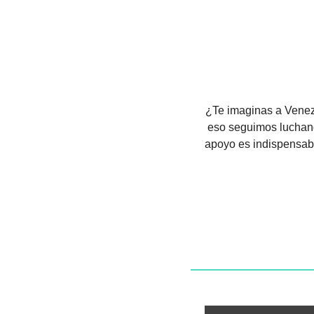
¿Te imaginas a Venez
eso seguimos luchand
apoyo es indispensabl