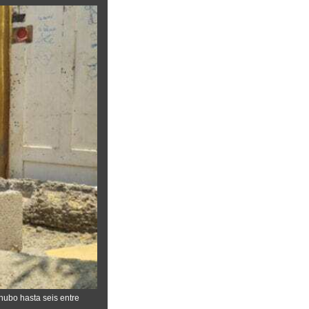
(hubo hasta seis entre 