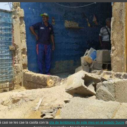
casi se les cae la casita con la 
ola de temblores de este mes en el estado Sucre
 