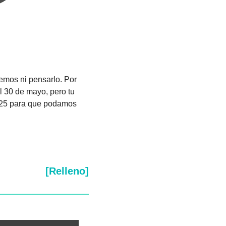
mos ni pensarlo. Por 
 30 de mayo, pero tu 
$25 para que podamos 
[Relleno]