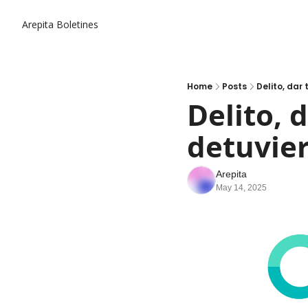
Arepita
Boletines
Home
Posts
Delito, dar
Delito, d
detuvier
Arepita
May 14, 2025