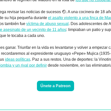
ga revisar las noticias de sucesos 
🤕
. A una cocinera de 18 añ
de su hija pequeña durante 
el asalto violento a una finca de M
os también fue 
víctima de abuso sexual
le asesinato de un vecinito de 11 años
: limpiaban un patio y su
que le tocaba a cada uno.
 es ganar. Triunfar en la vida es levantarse y volver a empezar 
 recordaremos al expresidente uruguayo «Pepe» Mujica (1935-
us 
ideas políticas
. Paz a sus restos. Una de deportes: la Vinotin
lombia y un rival por definir
Únete a Patreon