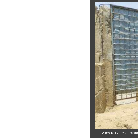
A los Ruiz de Cumaná 