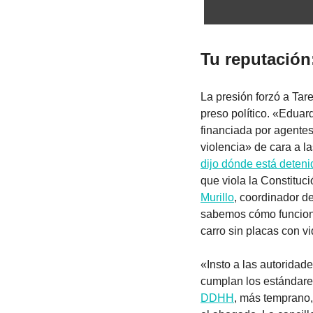
Tu reputación
La presión forzó a Tar
preso político. «Edua
financiada por agentes
violencia» de cara a l
dijo dónde está deteni
que viola la Constituc
Murillo
, coordinador d
sabemos cómo funcion
carro sin placas con v
«Insto a las autoridade
cumplan los estándares
DDHH
, más temprano,