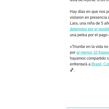
Hay días en que nos pe
violaron en presencia 
Lara, una niña de 5 añ
detenidos por el posib
una pelea por el pago 
«Triunfar en la vida no
por 
al menos 10 frases
hayamos compartido s
enfrentará a 
Brasil, Co
🏀
.