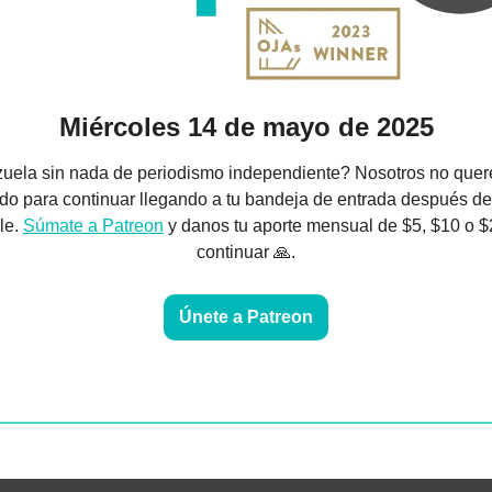
Miércoles 14 de mayo de 2025
uela sin nada de periodismo independiente? Nosotros no quere
o para continuar llegando a tu bandeja de entrada después del
e. 
Súmate a Patreon
 y danos tu aporte mensual de $5, $10 o 
continuar 
🙏
.
Únete a Patreon