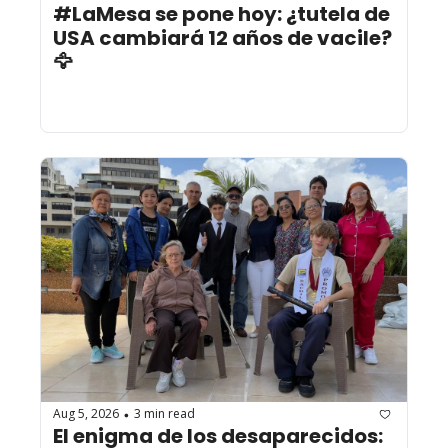
#LaMesa se pone hoy: ¿tutela de 
USA cambiará 12 años de vacile? 
🦅
Aug 5, 2026
3 min read
•
El enigma de los desaparecidos: 