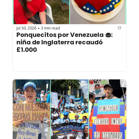
Jul 30, 2026
3 min read
•
Ponquecitos por Venezuela 🧁: 
niña de Inglaterra recaudó 
£1.000  