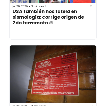
Jul 29, 2026
3 min read
•
USA también nos tutela en 
sismología: corrige origen de 
2do terremoto ♒︎