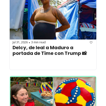
Jul 31, 2026
3 min read
•
Delcy, de leal a Maduro a 
portada de Time con Trump 📸