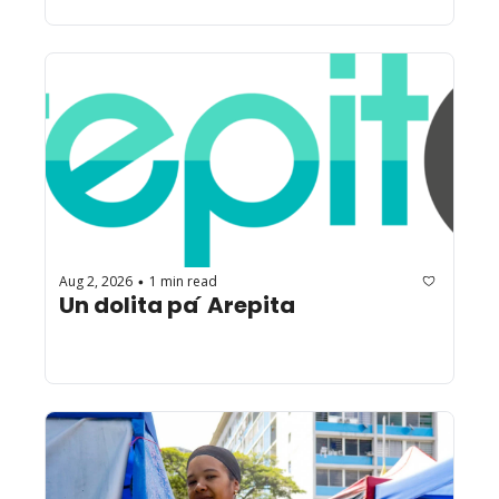
Aug 2, 2026
1 min read
•
Un dolita pa ́ Arepita