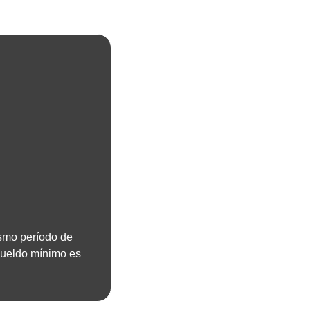
smo período de 
sueldo mínimo es 