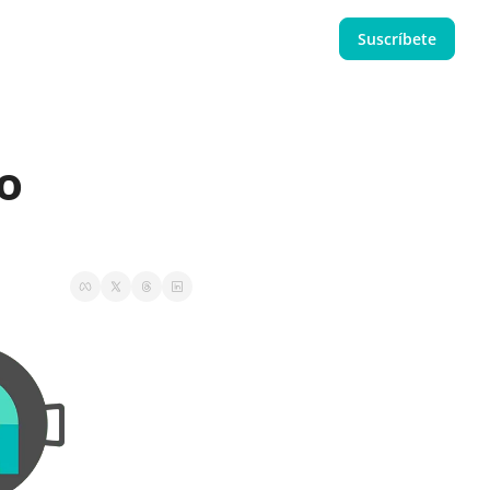
Suscríbete
o 