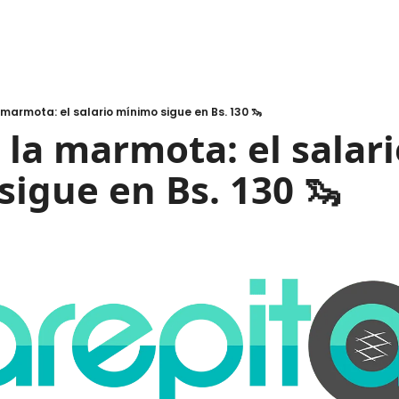
a marmota: el salario mínimo sigue en Bs. 130 🦦
e la marmota: el salari
sigue en Bs. 130 🦦