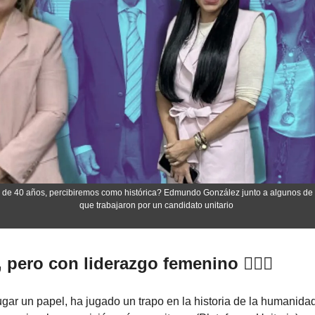
de 40 años, percibiremos como histórica? Edmundo González junto a algunos de l
que trabajaron por un candidato unitario 
 pero con liderazgo femenino 👩🏻‍⚖️ 
ugar un papel, ha jugado un trapo en la historia de la humanidad