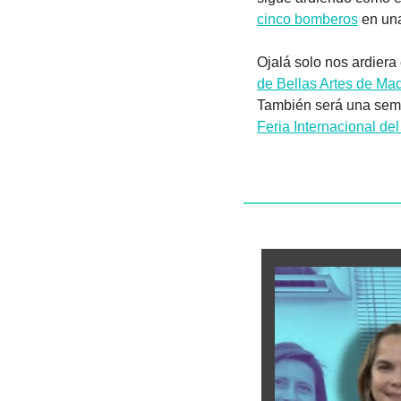
cinco bomberos
 en un
Ojalá solo nos ardiera
de Bellas Artes de Mad
También será una seman
Feria Internacional de