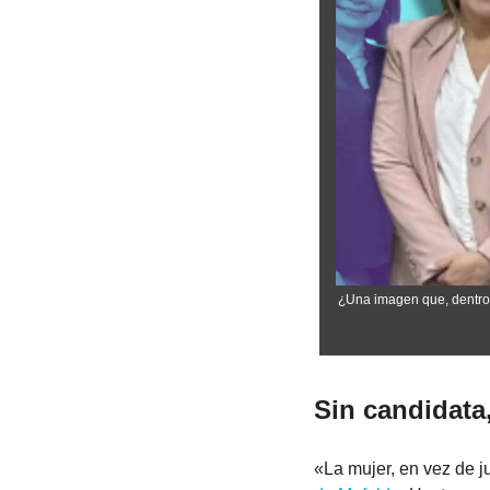
¿Una imagen que, dentro 
Sin candidata,
«La mujer, en vez de j