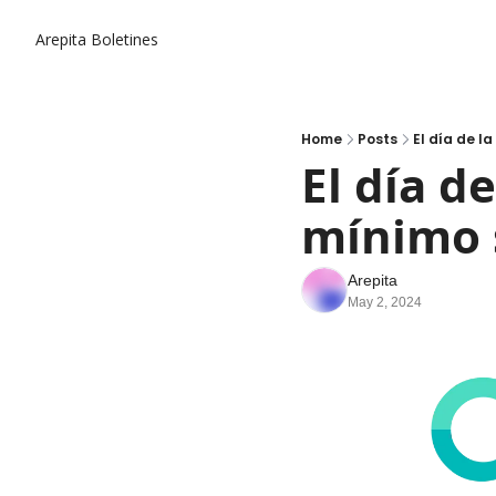
Arepita
Boletines
Home
Posts
El día de l
El día d
mínimo 
Arepita
May 2, 2024