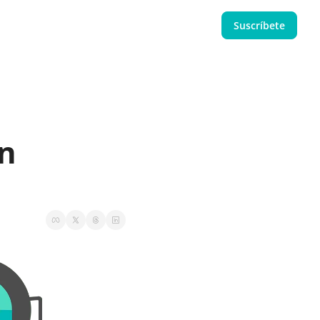
Suscríbete
n 