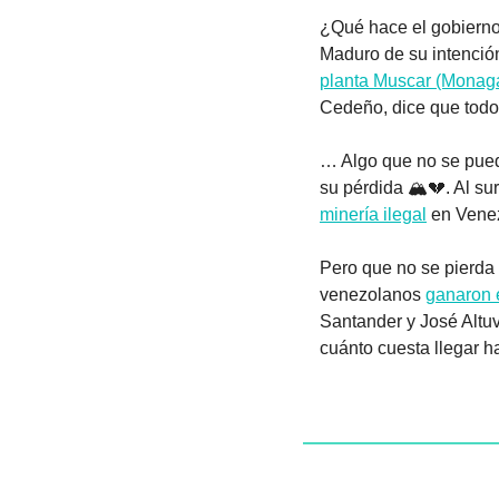
¿Qué hace el gobierno
Maduro de su intención
planta Muscar (Monag
Cedeño, dice que todo 
… Algo que no se pued
su pérdida 🏔️
💔
. Al s
minería ilegal
 en Vene
Pero que no se pierda 
venezolanos 
ganaron 
Santander y José Altu
cuánto cuesta llegar 