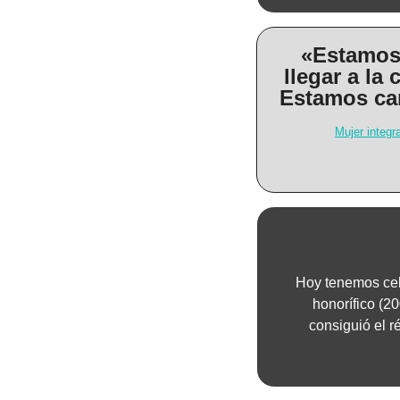
«Estamos 
llegar a la
Estamos ca
Mujer integr
Hoy tenemos cel
honorífico (20
consiguió el r