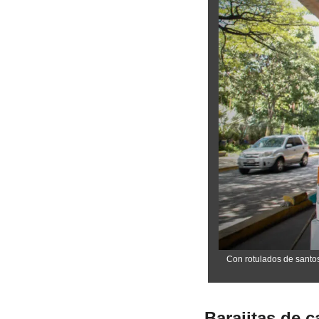
Con rotulados de santos
Barajitas de c