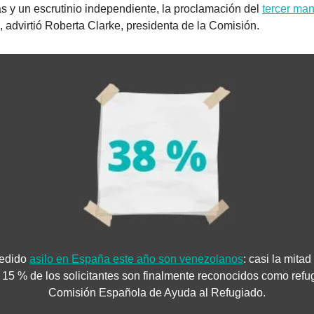
as y un escrutinio independiente, la proclamación del 
tercer ma
, advirtió Roberta Clarke, presidenta de la Comisión.
edido 
asilo en España este año son venezolanos
: casi la mitad
5 % de los solicitantes son finalmente reconocidos como refugi
Comisión Española de Ayuda al Refugiado.