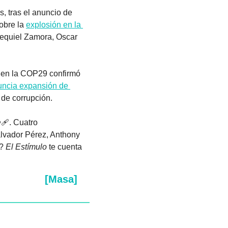
s, tras el anuncio de 
obre la 
explosión en la 
zequiel Zamora, Oscar 
 en la COP29 confirmó 
ncia expansión de 
de corrupción.
🩹. Cuatro 
lvador Pérez, Anthony 
? 
El Estímulo
 te cuenta 
[Masa]