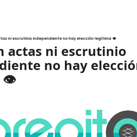
tas ni escrutinio independiente no hay elección legítima 👁️
n actas ni escrutinio 
iente no hay elecció
 👁️