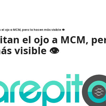
 el ojo a MCM, pero la hacen más visible 👁️
itan el ojo a MCM, per
s visible 👁️