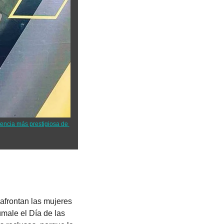
ncia más prestigiosa de 
afrontan las mujeres 
úmale el Día de las 