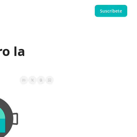
Suscríbete
o la 