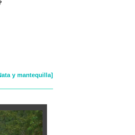
?
Nata y mantequilla]