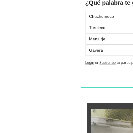
¿Qué palabra te 
Chuchumeco
Turuleco
Menjurje
Gavera
Login
or
Subscribe
to partici