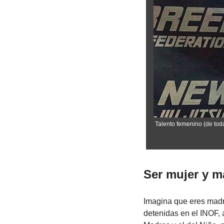
Talento femenino (de toda
Ser mujer y m
Imagina que eres madre
detenidas en el INOF, 