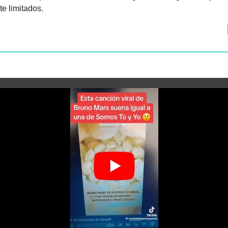
te limitados.