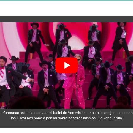
erformance así no la monta ni el ballet de Venevisión: uno de los mejores moment
los Óscar nos pone a pensar sobre nosotros mismos | La Vanguardia