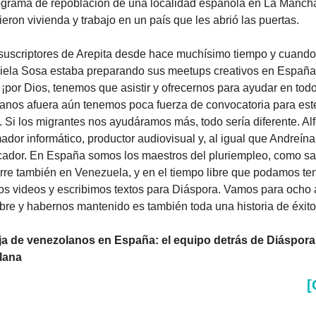
ograma de repoblación de una localidad española en La Mancha
eron vivienda y trabajo en un país que les abrió las puertas.
uscriptores de Arepita desde hace muchísimo tiempo y cuando
iela Sosa estaba preparando sus meetups creativos en España,
 ¡por Dios, tenemos que asistir y ofrecernos para ayudar en todo
anos afuera aún tenemos poca fuerza de convocatoria para este 
 Si los migrantes nos ayudáramos más, todo sería diferente. Alf
dor informático, productor audiovisual y, al igual que Andreína,
ador. En España somos los maestros del pluriempleo, como s
rre también en Venezuela, y en el tiempo libre que podamos tene
s videos y escribimos textos para Diáspora. Vamos para ocho 
bre y habernos mantenido es también toda una historia de éxito
eja de venezolanos en España: el equipo detrás de Diáspora 
lana
[