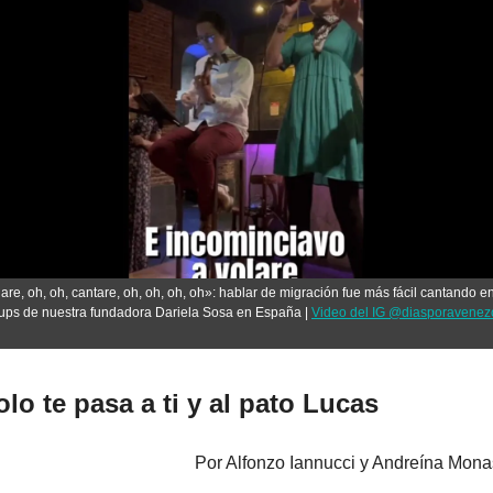
are, oh, oh, cantare, oh, oh, oh, oh»: hablar de migración fue más fácil cantando en 
ps de nuestra fundadora Dariela Sosa en España | 
Video del IG @diasporavenez
lo te pasa a ti y al pato Lucas
Por Alfonzo Iannucci y Andreína Monas