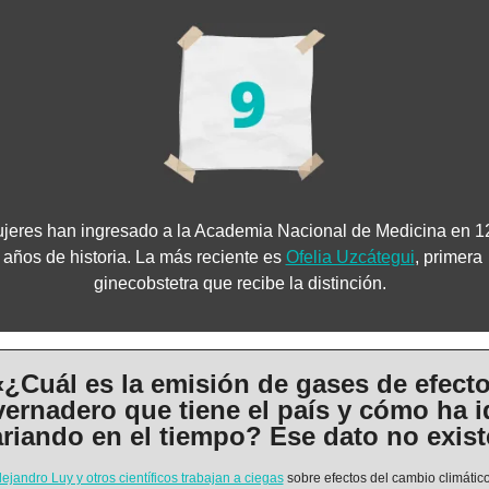
jeres han ingresado a la Academia Nacional de Medicina en 12
años de historia. La más reciente es 
Ofelia Uzcátegui
, primera 
ginecobstetra que recibe la distinción.  
«¿Cuál es la emisión de gases de efecto
vernadero que tiene el país y cómo ha i
ariando en el tiempo? Ese dato no exist
lejandro Luy y otros científicos trabajan a ciegas
 sobre efectos del cambio climático