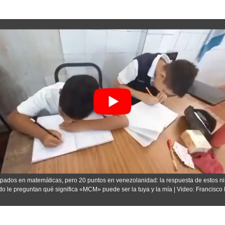
pados en matemáticas, pero 20 puntos en venezolanidad: la respuesta de estos ni
o le preguntan qué significa «MCM» puede ser la tuya y la mía | Video: Francisco