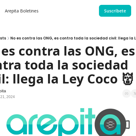
Arepita
Boletines
Suscríbete
sts
No es contra las ONG, es contra toda la sociedad civil: llega la 
es contra las ONG, es 
tra toda la sociedad 
il: llega la Ley Coco 👹
pita
21, 2024