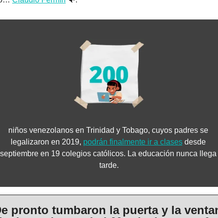
niños venezolanos en Trinidad y Tobago, cuyos padres se 
legalizaron en 2019, 
podrán finalmente ir a clases
 desde 
septiembre en 19 colegios católicos. La educación nunca llega 
tarde.
e pronto tumbaron la puerta y la ventan