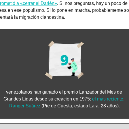
ometió a «cerrar el Darién»
. Si nos preguntas, hay un poco de 
sa en ese populismo. Si lo pone en marcha, probablemente sol
entará la migración clandestina.
venezolanos han ganado el premio Lanzador del Mes de 
Grandes Ligas desde su creación en 1975: 
el más reciente, 
Ranger Suárez
 (Pie de Cuesta, estado Lara, 28 años).