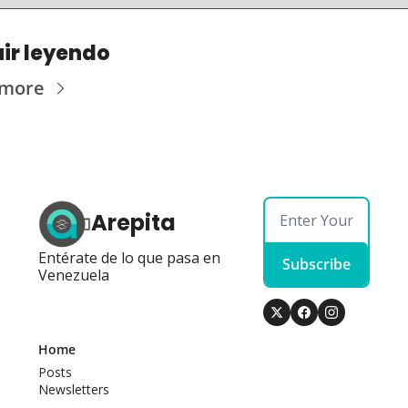
ir leyendo
 more
Arepita
Entérate de lo que pasa en 
Subscribe
Venezuela
Home
Posts
Newsletters