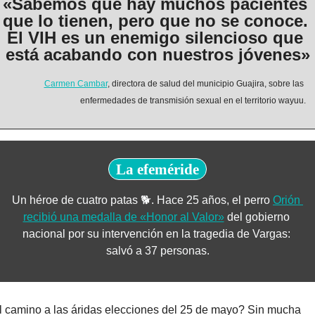
«Sabemos que hay muchos pacientes 
que lo tienen, pero que no se conoce. 
El VIH es un enemigo silencioso que 
está acabando con nuestros jóvenes»
Carmen Cambar
, directora de salud del municipio Guajira, sobre las 
enfermedades de transmisión sexual en el territorio wayuu.
La efeméride
Un héroe de cuatro patas 🐕. Hace 25 años, el perro 
Orión 
recibió una medalla de «Honor al Valor»
 del gobierno 
nacional por su intervención en la tragedia de Vargas: 
salvó a 37 personas.
 camino a las áridas elecciones del 25 de mayo? Sin mucha 