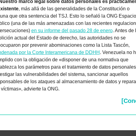
Nuestro marco legal sobre datos personales es prácticamen
existente
, más allá de las generalidades de la Constitución o 
una que otra sentencia del TSJ. Esto lo señaló la ONG Espacio
lico (una de las más amenazadas con las recientes regulacion
ersecuciones) 
en su informe del pasado 28 de enero
. Antes de l
lición actual del Estado de derecho, las autoridades no se 
preocuparon por prevenir abominaciones como la Lista Tascón, 
ndenada por la Corte Interamericana de DDHH
. Venezuela no h
plido con la obligación de «disponer de una normativa que 
ablezca los parámetros para el tratamiento de datos personales,
estigar las vulnerabilidades del sistema, sancionar aquellos 
ponsables de los ataques al almacenamiento de datos y reparar
 víctimas», advierte la ONG. 
[Con