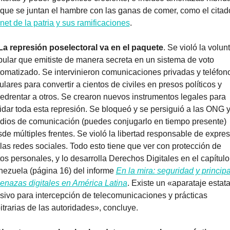
net de la patria y sus ramificaciones
.
La represión poselectoral va en el paquete
. Se violó la volunt
ular que emitiste de manera secreta en un sistema de voto 
omatizado. Se intervinieron comunicaciones privadas y teléfono
ulares para convertir a cientos de civiles en presos políticos y 
drentar a otros. Se crearon nuevos instrumentos legales para 
idar toda esta represión. Se bloqueó y se persiguió a las ONG y
ios de comunicación (puedes conjugarlo en tiempo presente) 
de múltiples frentes. Se violó la libertad responsable de expres
las redes sociales. Todo esto tiene que ver con protección de 
os personales, y lo desarrolla Derechos Digitales en el capítulo 
ezuela (página 16) del informe 
En la mira: seguridad y principa
nazas digitales en América Latina
. Existe un «aparataje estatal
ivo para intercepción de telecomunicaciones y prácticas 
itrarias de las autoridades», concluye.