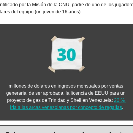
ntificado por la Misión de la ONU, padre de uno de los jugadore
ulares del equipo (un joven de 16 años).
millones de dólares en ingresos mensuales por ventas 
generaría, de ser aprobada, la licencia de EEUU para un 
proyecto de gas de Trinidad y Shell en Venezuela: 
20 % 
iría a las arcas venezolanas por concepto de regalías
.