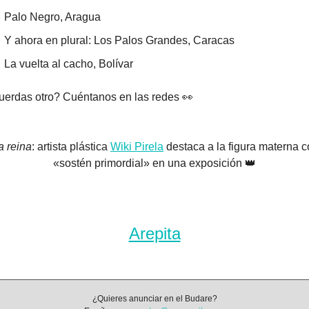
Palo Negro, Aragua
Y ahora en plural: Los Palos Grandes, Caracas
La vuelta al cacho, Bolívar
erdas otro? Cuéntanos en las redes 
👀
a reina
: artista plástica 
Wiki Pirela
 destaca a la figura materna c
«sostén primordial» en una exposición 
👑
Arepita
¿Quieres anunciar en el Budare?