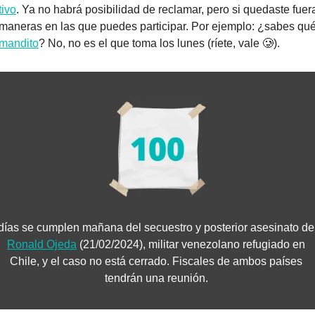
tivo
. Ya no habrá posibilidad de reclamar, pero si quedaste fuera
 maneras en las que puedes participar. Por ejemplo: ¿sabes qué
mandito
? No, no es el que toma los lunes (ríete, vale 
🥲
).
días se cumplen
Ronald Ojeda
 (21/02/2024), militar venezolano refugiado en 
Chile, y el caso no está cerrado. Fiscales de ambos países 
tendrán una reunión. 