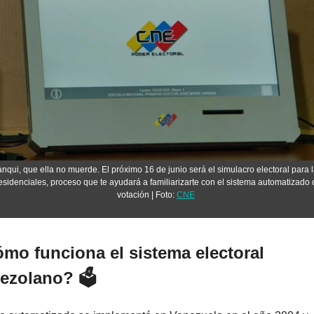
anqui, que ella no muerde. El próximo 16 de junio será el simulacro electoral para l
esidenciales, proceso que te ayudará a familiarizarte con el sistema automatizado 
votación | Foto: 
CNE
mo funciona el sistema electoral 
ezolano? 🗳️