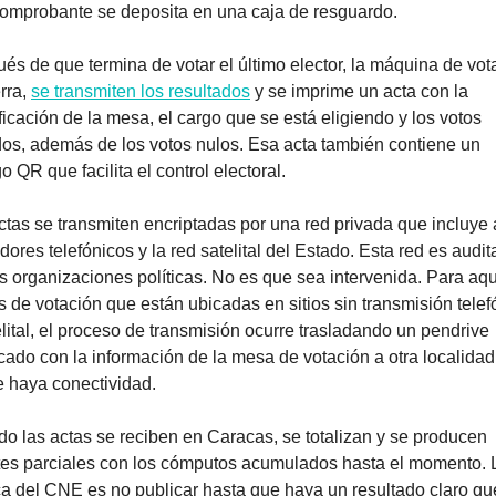
omprobante se deposita en una caja de resguardo.
és de que termina de votar el último elector, la máquina de vota
rra, 
se transmiten los resultados
 y se imprime un acta con la 
ficación de la mesa, el cargo que se está eligiendo y los votos 
dos, además de los votos nulos. Esa acta también contiene un 
 QR que facilita el control electoral. 
ctas se transmiten encriptadas por una red privada que incluye a
ores telefónicos y la red satelital del Estado. Esta red es audit
as organizaciones políticas. No es que sea intervenida. Para aqu
 de votación que están ubicadas en sitios sin transmisión telefó
elital, el proceso de transmisión ocurre trasladando un pendrive 
icado con la información de la mesa de votación a otra localidad 
 haya conectividad.
o las actas se reciben en Caracas, se totalizan y se producen 
tes parciales con los cómputos acumulados hasta el momento. L
ica del CNE es no publicar hasta que haya un resultado claro que