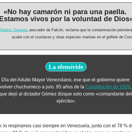
«No hay camarón ni para una paella. 
Estamos vivos por la voluntad de Dios
Yoelvis Segovia
, pescador de Falcón, reclama que la contaminación petrolera
acabó con el crustáceo y otras especies marinas en el golfete de Coro
La efeméride
Día del Adulto Mayor Venezolano, ese que el gobierno quiere 
volver chuchumeco a juro. 95 años de la 
Constitución de 1929
, 
que dejó al dictador Gómez dizque solo como «comandante del 
ejército».
: lo respiramos casi siempre en Venezuela, junto con el 78 % de