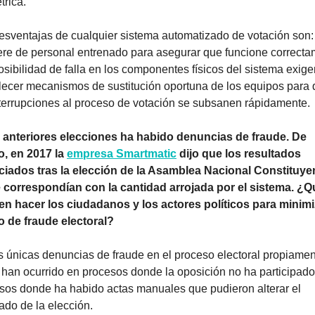
trica.
esventajas de cualquier sistema automatizado de votación son: 
ere de personal entrenado para asegurar que funcione correcta
posibilidad de falla en los componentes físicos del sistema exige
lecer mecanismos de sustitución oportuna de los equipos para 
nterrupciones al proceso de votación se subsanen rápidamente.
anteriores elecciones ha habido denuncias de fraude. De 
, en 2017 la 
empresa Smartmatic
 dijo que los resultados 
iados tras la elección de la Asamblea Nacional Constituyen
 correspondían con la cantidad arrojada por el sistema. ¿Qu
n hacer los ciudadanos y los actores políticos para minimiz
o de fraude electoral?
 únicas denuncias de fraude en el proceso electoral propiamen
 han ocurrido en procesos donde la oposición no ha participado,
sos donde ha habido actas manuales que pudieron alterar el 
tado de la elección.