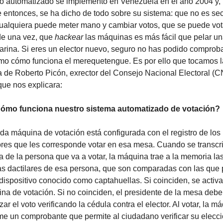
to automatizado se implementó en Venezuela en el año 2004 y, 
 entonces, se ha dicho de todo sobre su sistema: que no es secr
ualquiera puede meter mano y cambiar votos, que se puede vota
e una vez, que 
hackear
 las máquinas es más fácil que pelar un
rina. Si eres un elector nuevo, seguro no has podido comprobar
smo cómo funciona el merequetengue. Es por ello que tocamos la
a de Roberto Picón, exrector del Consejo Nacional Electoral (CN
que nos explicara:
ómo funciona nuestro sistema automatizado de votación?
a máquina de votación está configurada con el registro de los 
ores que les corresponde votar en esa mesa. Cuando se transcri
a de la persona que va a votar, la máquina trae a la memoria las
as dactilares de esa persona, que son comparadas con las que 
 dispositivo conocido como captahuellas. Si coinciden, se activa 
na de votación. Si no coinciden, el presidente de la mesa debe 
zar el voto verificando la cédula contra el elector. Al votar, la má
me un comprobante que permite al ciudadano verificar su elecció