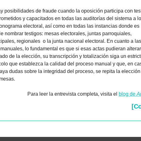
y posibilidades de fraude cuando la oposición participa con test
ometidos y capacitados en todas las auditorías del sistema a lo 
ronograma electoral, así como en todas las instancias donde es 
le nombrar testigos: mesas electorales, juntas parroquiales, 
pales, regionales  o la junta nacional electoral. En cuanto a las
 manuales, lo fundamental es que si esas actas pudieran alterar 
ado de la elección, su transcripción y totalización siga un estrict
colo que establezca la calidad del proceso manual y que, en cas
aya dudas sobre la integridad del proceso, se repita la elección 
mesas.
Para leer la entrevista completa, visita el 
blog de 
A
[C