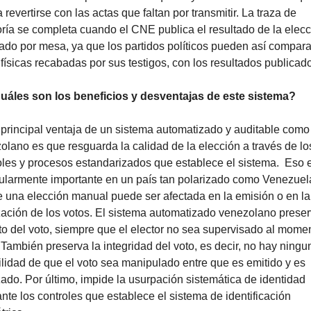
revertirse con las actas que faltan por transmitir. La traza de 
oría se completa cuando el CNE publica el resultado de la elecc
lado por mesa, ya que los partidos políticos pueden así comparar
 físicas recabadas por sus testigos, con los resultados publicad
áles son los beneficios y desventajas de este sistema?
principal ventaja de un sistema automatizado y auditable como 
olano es que resguarda la calidad de la elección a través de los
oles y procesos estandarizados que establece el sistema.  Eso e
cularmente importante en un país tan polarizado como Venezuela
 una elección manual puede ser afectada en la emisión o en la 
ización de los votos. El sistema automatizado venezolano preserv
to del voto, siempre que el elector no sea supervisado al momen
. También preserva la integridad del voto, es decir, no hay ningun
ilidad de que el voto sea manipulado entre que es emitido y es 
izado. Por último, impide la usurpación sistemática de identidad 
nte los controles que establece el sistema de identificación 