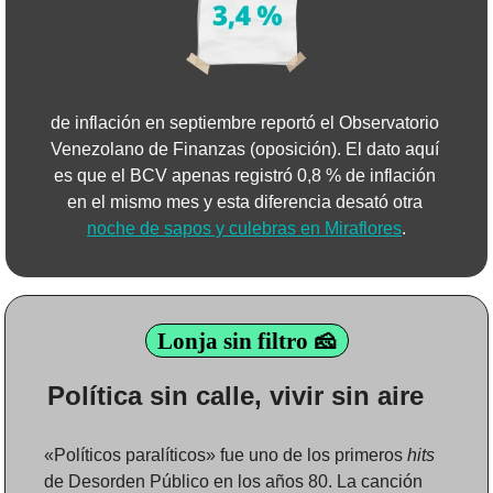
de inflación en septiembre reportó el Observatorio 
Venezolano de Finanzas (oposición). El dato aquí 
es que el BCV apenas registró 0,8 % de inflación 
en el mismo mes y esta diferencia desató otra 
noche de sapos y culebras en Miraflores
.
Lonja sin filtro 🧀
Política sin calle, vivir sin aire   
«Políticos paralíticos» fue uno de los primeros 
hits
de Desorden Público en los años 80. La canción 