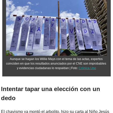
Aunque se hagan los Willie Mays con el tema de las actas, expertos 
coinciden en que los resultados anunciados por el CNE son improbables 
y evidencias ciudadanas lo respaldan | Foto: 
Crónica Uno
Intentar tapar una elección con un 
dedo
El chavismo ya montó el arbolito, hizo su carta al Niño Jesús 