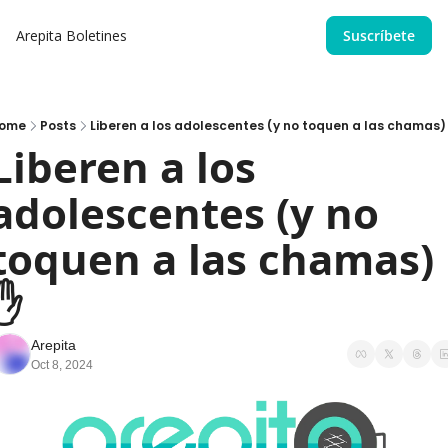
Arepita
Boletines
Suscríbete
ome
Posts
Liberen a los adolescentes (y no toquen a las chamas)
Liberen a los 
adolescentes (y no 
toquen a las chamas) 
✋ 
Arepita
Oct 8, 2024