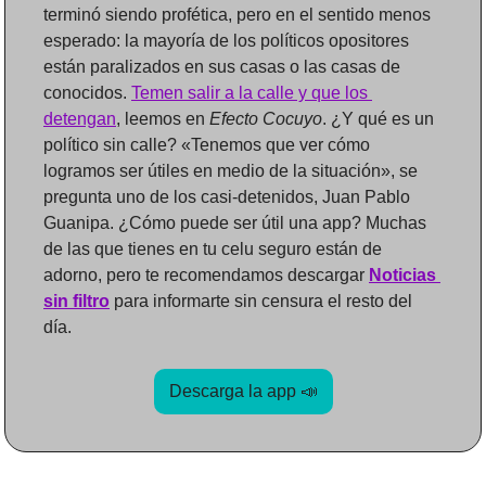
terminó siendo profética, pero en el sentido menos 
esperado: la mayoría de los políticos opositores 
están paralizados en sus casas o las casas de 
conocidos. 
Temen salir a la calle y que los 
detengan
, leemos en 
Efecto Cocuyo
. ¿Y qué es un 
político sin calle? «Tenemos que ver cómo 
logramos ser útiles en medio de la situación», se 
pregunta uno de los casi-detenidos, Juan Pablo 
Guanipa. ¿Cómo puede ser útil una app? Muchas 
de las que tienes en tu celu seguro están de 
adorno, pero te recomendamos descargar 
Noticias 
sin filtro
 para informarte sin censura el resto del 
día.
Descarga la app 
📣