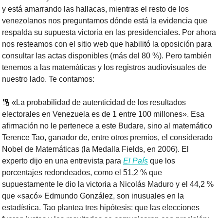
y está amarrando las hallacas, mientras el resto de los 
venezolanos nos preguntamos dónde está la evidencia que 
respalda su supuesta victoria en las presidenciales. Por ahora 
nos resteamos con el sitio web que habilitó la oposición para 
consultar las actas disponibles (más del 80 %). Pero también 
tenemos a las matemáticas y los registros audiovisuales de 
nuestro lado. Te contamos:
🔢
 «La probabilidad de autenticidad de los resultados 
electorales en Venezuela es de 1 entre 100 millones». Esa 
afirmación no le pertenece a este Budare, sino al matemático 
Terence Tao, ganador de, entre otros premios, el considerado 
Nobel de Matemáticas (la Medalla Fields, en 2006). El 
experto dijo en una entrevista para 
El País
 que los 
porcentajes redondeados, como el 51,2 % que 
supuestamente le dio la victoria a Nicolás Maduro y el 44,2 % 
que «sacó» Edmundo González, son inusuales en la 
estadística. Tao plantea tres hipótesis: que las elecciones 