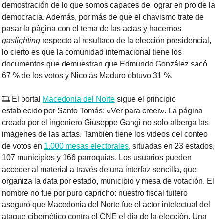
demostración de lo que somos capaces de lograr en pro de la 
democracia. Además, por más de que el chavismo trate de 
pasar la página con el tema de las actas y hacernos 
gaslighting 
respecto al resultado de la elección presidencial, 
lo cierto es que la comunidad internacional tiene los 
documentos que demuestran que Edmundo González sacó 
67 % de los votos y Nicolás Maduro obtuvo 31 %.
🎞️ El portal 
Macedonia del Norte
 sigue el principio 
establecido por Santo Tomás: «Ver para creer». La página 
creada por el ingeniero Giuseppe Gangi no solo alberga las 
imágenes de las actas. También tiene los videos del conteo 
de votos en 
1.000 mesas electorales
, situadas en 23 estados, 
107 municipios y 166 parroquias. Los usuarios pueden 
acceder al material a través de una interfaz sencilla, que 
organiza la data por estado, municipio y mesa de votación. El 
nombre no fue por puro capricho: nuestro fiscal tuitero 
aseguró que Macedonia del Norte fue el actor intelectual del 
ataque cibernético contra el CNE el día de la elección. Una 