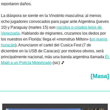
reportaron daños.
La diáspora se siente en la Vinotinto masculina: al menos 
ocho jugadores convocados para jugar ante Argentina (jueves 
10) y Paraguay (martes 15) son 
nacidos o criados lejos de 
Venezuela
. Hablando de migrantes, cruzamos los dedos por 
los nuestros en Florida: llega el «monstruo Milton» (
un nuevo 
huracán
). Anunciaron el cartel del Cusica Fest (7 de 
diciembre en la USB de Caracas): por motivos obvios, será 
principalmente nacional, más una banda argentina llamada 
Él 
Mató a un Policía Motorizado
 (sic) 
🎵
[Masa]