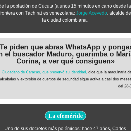
de la población de Cúcuta (a unos 15 minutos en carro desde la 
frontera con Táchira) es venezolana: 
Jorge Acevedo
, alcalde de 
la ciudad colombiana. 
Te piden que abras WhatsApp y pongas
n el buscador Maduro, guarimba o María
Corina, a ver qué consiguen»
Ciudadano de Caracas, que preservó su identidad,
 dice que la maquinaria de
alcabalas y extorsión de cuerpos de seguridad sigue activa a casi dos meses
del 28-J
La efeméride
Uno de sus decretos más polémicos: hace 47 años, Carlos 