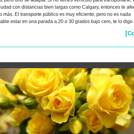
iudad con distancias bien largas como Calgary, entonces te afec
 más. El transporte público es muy eficiente, pero no es nada 
able estar en una parada a 20 o 30 grados bajo cero, te lo digo
[C