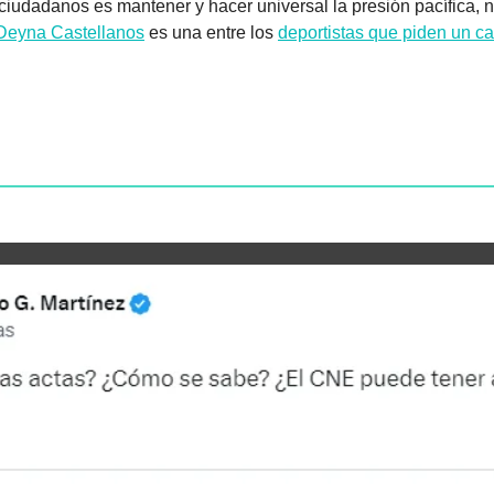
 ciudadanos es mantener y hacer universal la presión pacífica, no
Deyna Castellanos
 es una entre los 
deportistas que piden un c