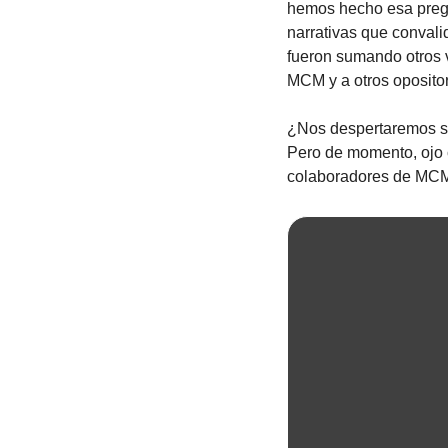
hemos hecho esa pregun
narrativas que convali
fueron sumando otros 
MCM y a otros opositor
¿Nos despertaremos sob
Pero de momento, ojo c
colaboradores de MCM 