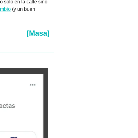
 solo en la calle sino 
ambio
 (y un buen 
[Masa]