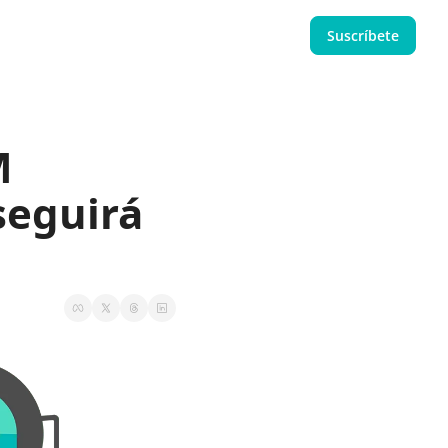
Suscríbete
 
eguirá 