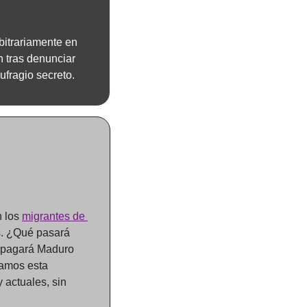
bitrariamente en 
 tras denunciar 
ufragio secreto.
 los 
migrantes de 
. ¿Qué pasará 
 pagará Maduro 
amos esta 
actuales, sin 