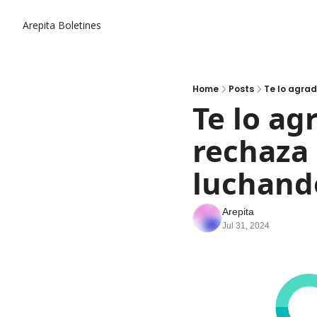
Arepita
Boletines
Home
Posts
Te lo agrad
Te lo ag
rechaza 
luchand
Arepita
Jul 31, 2024