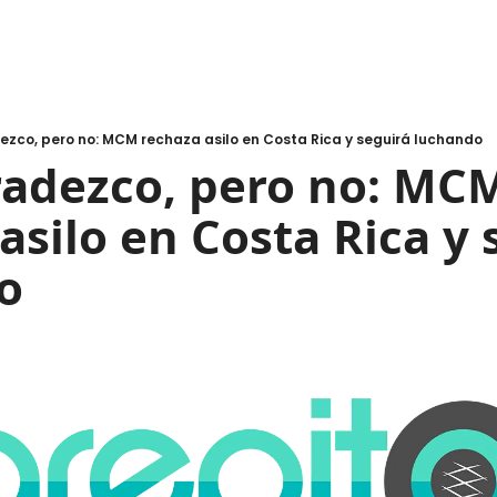
ezco, pero no: MCM rechaza asilo en Costa Rica y seguirá luchando
radezco, pero no: MCM
asilo en Costa Rica y s
o